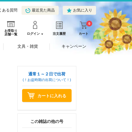
くある質問
最近見た商品
お気に入り
0
お受取り
ログイン
注文履歴
カート
店舗一覧
文具・雑貨
キャンペーン
通常１～２日で出荷
(！お盆時期の出荷について！)
カートに入れる
この雑誌の他の号