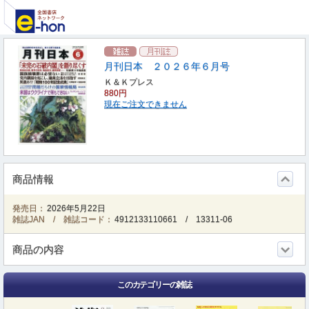
月刊日本 ２０２６年６月号
Ｋ＆Ｋプレス
880円
現在ご注文できません
商品情報
発売日：
2026年5月22日
雑誌JAN / 雑誌コード：
4912133110661
/
13311-06
商品の内容
このカテゴリーの雑誌