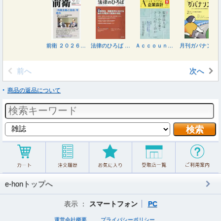
前衛 ２０２６年９月号
法律のひろば ２０２６年８月号
Ａｃｃｏｕｎｔｉｎｇ（企業会計） ２０２６年９月号
月刊ガバナンス ２０２６年８月号
前へ
次へ
商品の返品について
e-honトップへ
表示 ：
スマートフォン
PC
運営会社概要
プライバシーポリシー