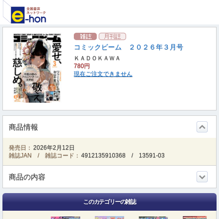
コミックビーム ２０２６年３月号
ＫＡＤＯＫＡＷＡ
780円
現在ご注文できません
商品情報
発売日：
2026年2月12日
雑誌JAN / 雑誌コード：
4912135910368
/
13591-03
商品の内容
このカテゴリーの雑誌