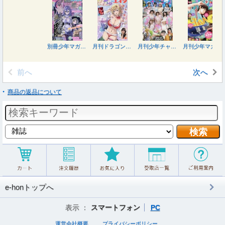
別冊少年マガジン ２０２６年９月号
月刊ドラゴンエイジ ２０２６年９月号
月刊少年チャンピオン ２０２６年９月号
月刊少年マガジン ２０２６年９月号
前へ
次へ
商品の返品について
e-honトップへ
表示 ：
スマートフォン
PC
運営会社概要
プライバシーポリシー