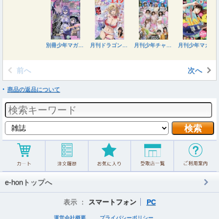
別冊少年マガジン ２０２６年９月号
月刊ドラゴンエイジ ２０２６年９月号
月刊少年チャンピオン ２０２６年９月号
月刊少年マガジン ２０２６年９月号
前へ
次へ
商品の返品について
e-honトップへ
表示 ：
スマートフォン
PC
運営会社概要
プライバシーポリシー