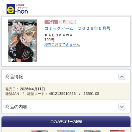
コミックビーム ２０２６年５月号
ＫＡＤＯＫＡＷＡ
700円
現在ご注文できません
商品情報
発売日：
2026年4月11日
雑誌JAN / 雑誌コード：
4912135910566
/
13591-05
商品の内容
このカテゴリーの雑誌