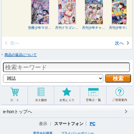
別冊少年マガジン ２０２６年９月号
月刊ドラゴンエイジ ２０２６年９月号
月刊少年チャンピオン ２０２６年９月号
月刊少年マガジン ２０２６年９月号
前へ
次へ
商品の返品について
e-honトップへ
表示 ：
スマートフォン
PC
運営会社概要
プライバシーポリシー