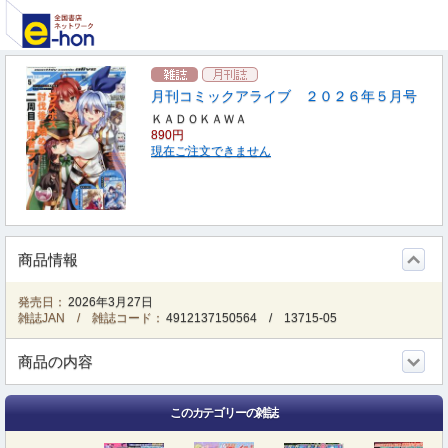
月刊コミックアライブ ２０２６年５月号
ＫＡＤＯＫＡＷＡ
890円
現在ご注文できません
商品情報
発売日：
2026年3月27日
雑誌JAN / 雑誌コード：
4912137150564
/
13715-05
商品の内容
このカテゴリーの雑誌