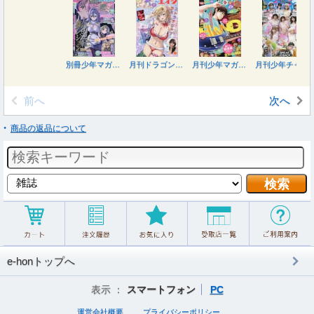
別冊少年マガジン ２０２６年９月号
月刊ドラゴンエイジ ２０２６年９月号
月刊少年マガジン ２０２６年９月号
月刊少年チャンピオン ２０２６年９月号
前へ
次へ
商品の返品について
e-honトップへ
表示 ：
スマートフォン
PC
運営会社概要
プライバシーポリシー