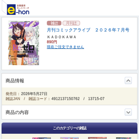
月刊コミックアライブ ２０２６年７月号
ＫＡＤＯＫＡＷＡ
890円
現在ご注文できません
商品情報
発売日：
2026年5月27日
雑誌JAN / 雑誌コード：
4912137150762
/
13715-07
商品の内容
このカテゴリーの雑誌