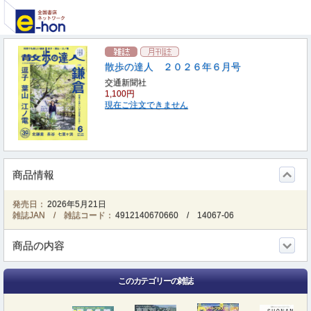
散歩の達人 ２０２６年６月号
交通新聞社
1,100円
現在ご注文できません
商品情報
発売日：
2026年5月21日
雑誌JAN / 雑誌コード：
4912140670660
/
14067-06
商品の内容
このカテゴリーの雑誌