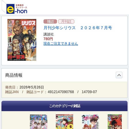
月刊少年シリウス ２０２６年７月号
講談社
780円
現在ご注文できません
商品情報
発売日：
2026年5月26日
雑誌JAN / 雑誌コード：
4912147090768
/
14709-07
このカテゴリーの雑誌