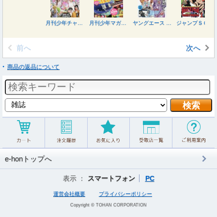
月刊少年チャンピオン ２０２６年９月号
月刊少年マガジン ２０２６年９月号
ヤングエース ２０２６年９月号
ジャンプＳＱ．ＲＩＳＥ ２０２６ＳＵＭＭＥＲ ２０２６年９月号
前へ
次へ
商品の返品について
e-honトップへ
表示 ：
スマートフォン
PC
運営会社概要
プライバシーポリシー
Copyright © TOHAN CORPORATION