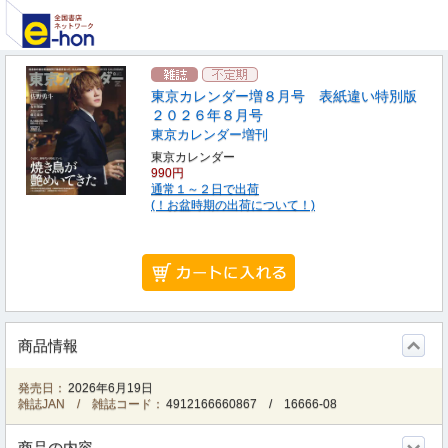
東京カレンダー増８月号 表紙違い特別版
２０２６年８月号
東京カレンダー増刊
東京カレンダー
990円
通常１～２日で出荷
(！お盆時期の出荷について！)
商品情報
発売日：
2026年6月19日
雑誌JAN / 雑誌コード：
4912166660867
/
16666-08
商品の内容