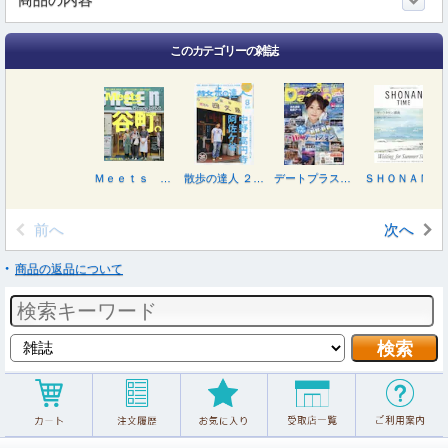
このカテゴリーの雑誌
Ｍｅｅｔｓ Ｒｅｇｉｏｎａｌ ２０２６年９月号
散歩の達人 ２０２６年８月号
デートプラス東海版 ２０２６年８月号
ＳＨＯＮＡＮ ＴＩＭＥ ２０２６年８月号
前へ
次へ
商品の返品について