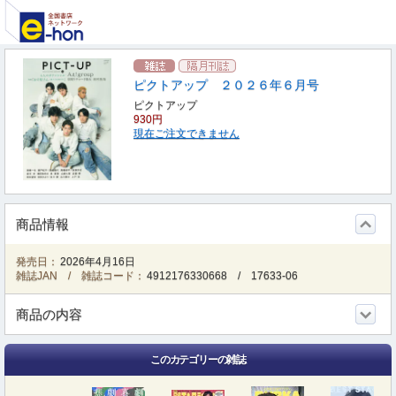
ピクトアップ ２０２６年６月号
ピクトアップ
930円
現在ご注文できません
商品情報
発売日：
2026年4月16日
雑誌JAN / 雑誌コード：
4912176330668
/
17633-06
商品の内容
このカテゴリーの雑誌