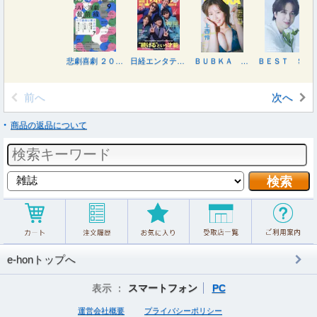
悲劇喜劇 ２０２６年９月号
日経エンタテインメント！ ２０２６年９月号
ＢＵＢＫＡ ９月号表紙違い版 ２０２６年９月号
ＢＥＳＴ ＳＴＡＧＥ ２０２６年９月号
前へ
次へ
商品の返品について
e-honトップへ
表示 ：
スマートフォン
PC
運営会社概要
プライバシーポリシー