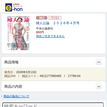
婦人公論 ２０２６年４月号
中央公論新社
860円
現在ご注文できません
商品情報
発売日：
2026年3月13日
雑誌JAN / 雑誌コード：
4912177990465
/
17799-04
商品の内容
商品の返品について