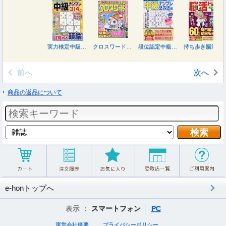
実力検定中級ナンプレ ２０２６年９月号
クロスワードＪｏｙ！ ２０２６年９月号
段位認定中級ナンプレ２５２題 ２０２６年９月号
持ち歩き脳活ドリルプラス ２０２６年９月号
前へ
次へ
商品の返品について
e-honトップへ
表示 ：
スマートフォン
PC
運営会社概要
プライバシーポリシー