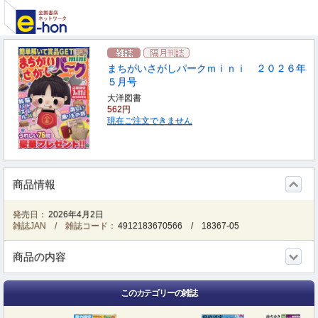
まちがいさがしパークｍｉｎｉ ２０２６年
５月号
大洋図書
562円
現在ご注文できません
商品情報
発売日：
2026年4月2日
雑誌JAN / 雑誌コード：
4912183670566
/
18367-05
商品の内容
このカテゴリーの雑誌