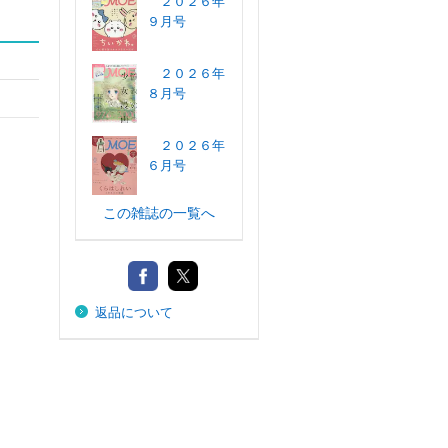
２０２６年
９月号
２０２６年
８月号
２０２６年
６月号
この雑誌の一覧へ
返品について