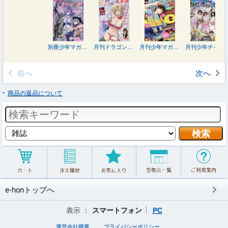
別冊少年マガジン ２０２６年９月号
月刊ドラゴンエイジ ２０２６年９月号
月刊少年マガジン ２０２６年９月号
月刊少年チャンピオン ２０２６年９月号
前へ
次へ
商品の返品について
e-honトップへ
表示 ：
スマートフォン
PC
運営会社概要
プライバシーポリシー