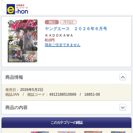
ヤングエース ２０２６年６月号
ＫＡＤＯＫＡＷＡ
810円
現在ご注文できません
商品情報
発売日：
2026年5月2日
雑誌JAN / 雑誌コード：
4912188510669
/
18851-06
商品の内容
このカテゴリーの雑誌