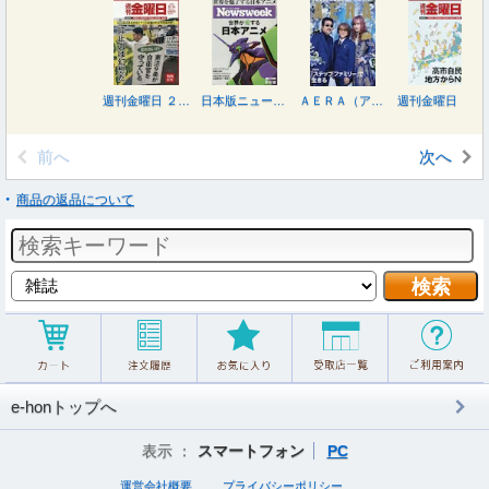
週刊金曜日 ２０２６年８月１４日号
日本版ニューズウィーク ２０２６年８月１８日号
ＡＥＲＡ（アエラ） ２０２６年８月１７日号
週刊金曜日 ２０２６年７月３１日号
前へ
次へ
商品の返品について
e-honトップへ
表示 ：
スマートフォン
PC
運営会社概要
プライバシーポリシー