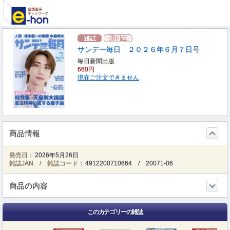
サンデー毎日 ２０２６年６月７日号
毎日新聞出版
660円
現在ご注文できません
商品情報
発売日：
2026年5月26日
雑誌JAN / 雑誌コード：
4912200710664
/
20071-06
商品の内容
このカテゴリーの雑誌