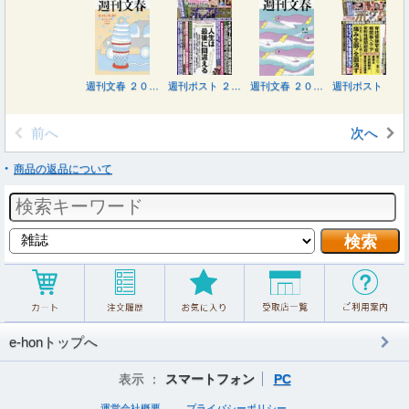
週刊文春 ２０２６年８月２０日号
週刊ポスト ２０２６年８月２１日号
週刊文春 ２０２６年８月６日号
週刊ポスト ２０２６年８月７日号
前へ
次へ
商品の返品について
e-honトップへ
表示 ：
スマートフォン
PC
運営会社概要
プライバシーポリシー