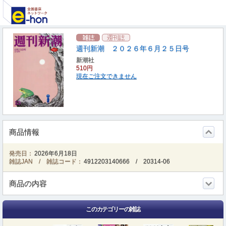
週刊新潮 ２０２６年６月２５日号
新潮社
510円
現在ご注文できません
商品情報
発売日：
2026年6月18日
雑誌JAN / 雑誌コード：
4912203140666
/
20314-06
商品の内容
このカテゴリーの雑誌