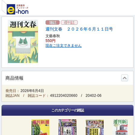
週刊文春 ２０２６年６月１１日号
文藝春秋
550円
現在ご注文できません
商品情報
発売日：
2026年6月4日
雑誌JAN / 雑誌コード：
4912204020660
/
20402-06
このカテゴリーの雑誌