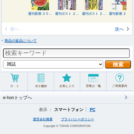
週刊新潮 ２０２６年８月２０日号
週刊ポスト ２０２６年８月２１日号
週刊ポスト ２０２６年８月７日号
週刊新潮 ２０２６年８月６日号
前へ
次へ
商品の返品について
e-honトップへ
表示 ：
スマートフォン
PC
運営会社概要
プライバシーポリシー
Copyright © TOHAN CORPORATION