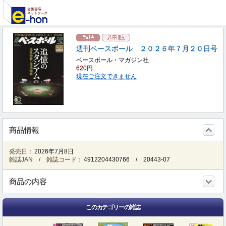
週刊ベースボール ２０２６年７月２０日号
ベースボール・マガジン社
620円
現在ご注文できません
商品情報
発売日：
2026年7月8日
雑誌JAN / 雑誌コード：
4912204430766
/
20443-07
商品の内容
このカテゴリーの雑誌