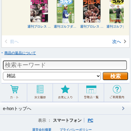
週刊プロレス ２０２６年８月１９日号
週刊ゴルフダイジェスト ２０２６年８月２５日号
週刊プロレス ２０２６年８月１２日号
週刊ゴルフダイジェスト ２０２６年８月１１日号
前へ
次へ
商品の返品について
e-honトップへ
表示 ：
スマートフォン
PC
運営会社概要
プライバシーポリシー