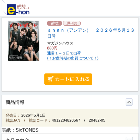
ａｎａｎ（アンアン） ２０２６年５月１３
日号
マガジンハウス
880円
通常１～２日で出荷
(！お盆時期の出荷について！)
商品情報
発売日：
2026年5月1日
雑誌JAN / 雑誌コード：
4912204820567
/
20482-05
表紙：SixTONES