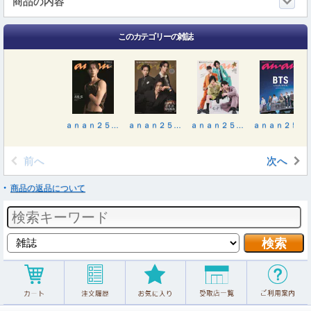
商品の内容
このカテゴリーの雑誌
ａｎａｎ２５０４号増刊 整う腸活２０２６ ２０２６年７月号
ａｎａｎ２５０３号増刊 夏のヒーローエンタメ ２０２６年７月号
ａｎａｎ２５０１号増刊 魅せるカラダ ２０２６年７月号
ａｎａｎ２５００号増刊 王道エンタメの矜持 ２０２６年６月号
前へ
次へ
商品の返品について