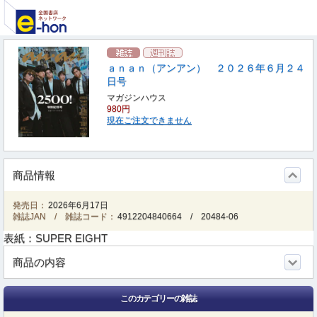
ａｎａｎ（アンアン） ２０２６年６月２４
日号
マガジンハウス
980円
現在ご注文できません
商品情報
発売日：
2026年6月17日
雑誌JAN / 雑誌コード：
4912204840664
/
20484-06
表紙：SUPER EIGHT
商品の内容
このカテゴリーの雑誌