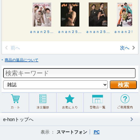
ａｎａｎ２５０６号増刊 スペシャルエディション 夏のチャージ＆デトックスＲｅｃｉ ２０２６年８月号
ａｎａｎ２５０４号増刊 整う腸活２０２６ ２０２６年７月号
ａｎａｎ２５０３号増刊 夏のヒーローエンタメ ２０２６年７月号
ａｎａｎ２５０１号増刊 魅せるカラダ ２０２６年７月号
前へ
次へ
商品の返品について
e-honトップへ
表示 ：
スマートフォン
PC