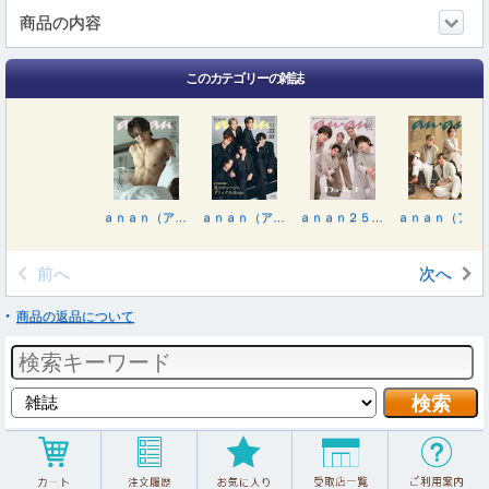
商品の内容
このカテゴリーの雑誌
ａｎａｎ（アンアン） ２０２６年８月１９日号
ａｎａｎ（アンアン） ２０２６年８月５日号
ａｎａｎ２５０６号増刊 スペシャルエディション 夏のチャージ＆デトックスＲｅｃｉ ２０２６年８月号
ａｎａｎ（アンアン） ２０２６年７月２９日号
前へ
次へ
商品の返品について