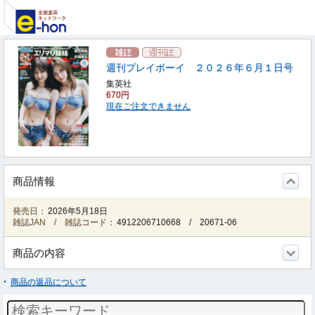
週刊プレイボーイ ２０２６年６月１日号
集英社
670円
現在ご注文できません
商品情報
発売日：
2026年5月18日
雑誌JAN / 雑誌コード：
4912206710668
/
20671-06
商品の内容
商品の返品について