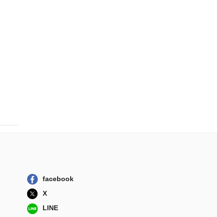
facebook
X
LINE