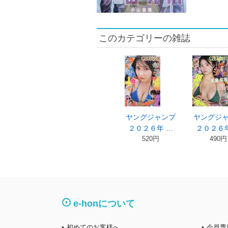
このカテゴリーの雑誌
ヤングジャンプ
ヤングジ
２０２６年 …
２０２６年
520円
490円
e-honについて
初めてのお客様へ
会員専