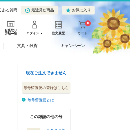
くある質問
最近見た商品
お気に入り
0
お受取り
ログイン
注文履歴
カート
店舗一覧
文具・雑貨
キャンペーン
現在ご注文できません
毎号留置便の登録はこちら
毎号留置便とは
この雑誌の他の号