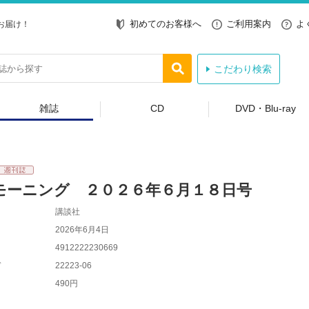
初めてのお客様へ
ご利用案内
よ
お届け！
こだわり検索
雑誌
CD
DVD・Blu-ray
モーニング ２０２６年６月１８日号
講談社
2026年6月4日
4912222230669
ド
22223-06
490円