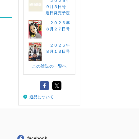
２０２６年
９月３日号
近日発売予定
２０２６年
８月２７日号
２０２６年
８月１３日号
この雑誌の一覧へ
返品について
facebook