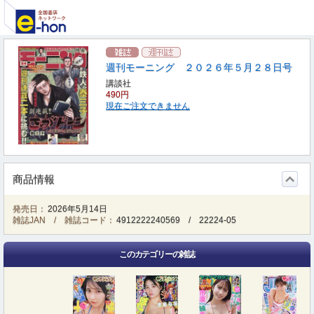
週刊モーニング ２０２６年５月２８日号
講談社
490円
現在ご注文できません
商品情報
発売日：
2026年5月14日
雑誌JAN / 雑誌コード：
4912222240569
/
22224-05
このカテゴリーの雑誌