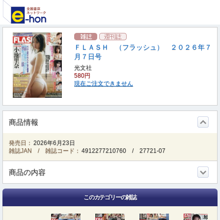
ＦＬＡＳＨ （フラッシュ） ２０２６年７
月７日号
光文社
580円
現在ご注文できません
商品情報
発売日：
2026年6月23日
雑誌JAN / 雑誌コード：
4912277210760
/
27721-07
商品の内容
このカテゴリーの雑誌