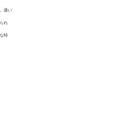
、通い
られ
な時