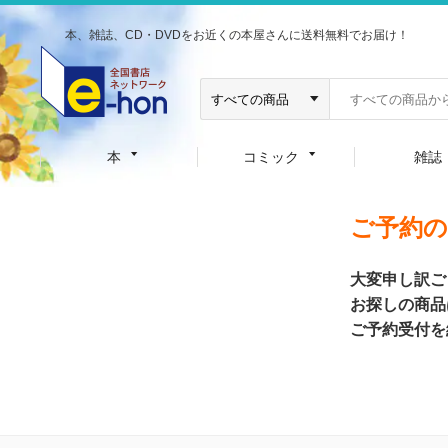
本、雑誌、CD・DVDをお近くの本屋さんに送料無料でお届け！
本
コミック
雑誌
ご予約
大変申し訳ご
お探しの商品
ご予約受付を