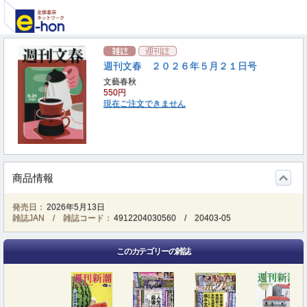
週刊文春 ２０２６年５月２１日号
文藝春秋
550円
現在ご注文できません
商品情報
発売日：
2026年5月13日
雑誌JAN / 雑誌コード：
4912204030560
/
20403-05
このカテゴリーの雑誌