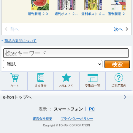
週刊新潮 ２０２６年８月２０日号
週刊ポスト ２０２６年８月２１日号
週刊ポスト ２０２６年８月７日号
週刊新潮 ２０２６年８月６日号
前へ
次へ
商品の返品について
e-honトップへ
表示 ：
スマートフォン
PC
運営会社概要
プライバシーポリシー
Copyright © TOHAN CORPORATION