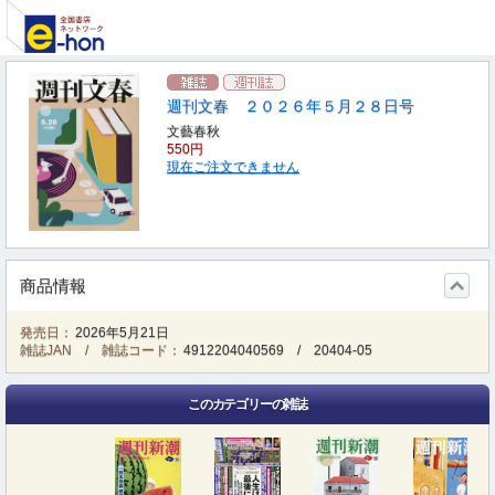
週刊文春 ２０２６年５月２８日号
文藝春秋
550円
現在ご注文できません
商品情報
発売日：
2026年5月21日
雑誌JAN / 雑誌コード：
4912204040569
/
20404-05
このカテゴリーの雑誌