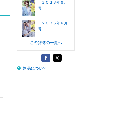
２０２６年８月
号
２０２６年６月
号
この雑誌の一覧へ
返品について