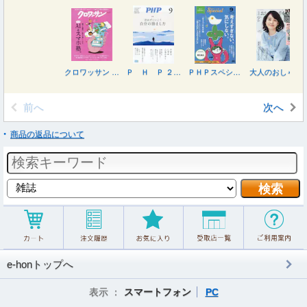
クロワッサン ２０２６年８月２５日号
Ｐ Ｈ Ｐ ２０２６年９月号
ＰＨＰスペシャル ２０２６年９月号
大人のおしゃれ手帖 ２０２６年９月号
前へ
次へ
商品の返品について
e-honトップへ
表示 ：
スマートフォン
PC