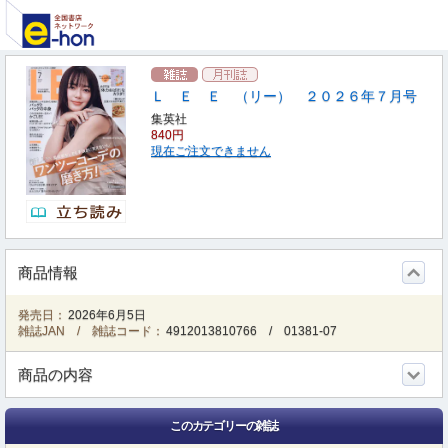
Ｌ Ｅ Ｅ （リー） ２０２６年７月号
集英社
840円
現在ご注文できません
商品情報
発売日：
2026年6月5日
雑誌JAN / 雑誌コード：
4912013810766
/
01381-07
商品の内容
このカテゴリーの雑誌