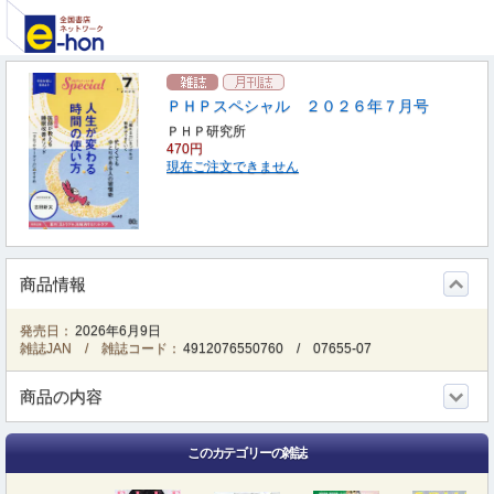
ＰＨＰスペシャル ２０２６年７月号
ＰＨＰ研究所
470円
現在ご注文できません
商品情報
発売日：
2026年6月9日
雑誌JAN / 雑誌コード：
4912076550760
/
07655-07
商品の内容
このカテゴリーの雑誌