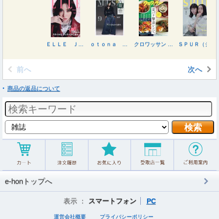
ＥＬＬＥ ＪＡＰＯＮ（エルジャポン） ２０２６年９月号
ｏｔｏｎａ ＭＵＳＥ（オトナミューズ） ２０２６年９月号
クロワッサン ２０２６年８月１０日号
ＳＰＵＲ（シュプール） ２０２６年９月号
前へ
次へ
商品の返品について
e-honトップへ
表示 ：
スマートフォン
PC
運営会社概要
プライバシーポリシー