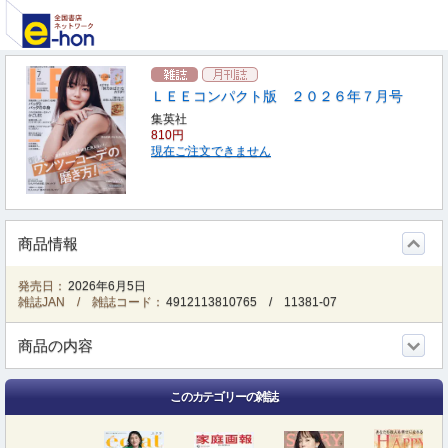
ＬＥＥコンパクト版 ２０２６年７月号
集英社
810円
現在ご注文できません
商品情報
発売日：
2026年6月5日
雑誌JAN / 雑誌コード：
4912113810765
/
11381-07
商品の内容
このカテゴリーの雑誌