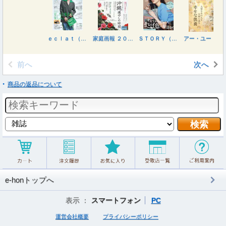
ｅｃｌａｔ（エクラ） ２０２６年９月号
家庭画報 ２０２６年９月号
ＳＴＯＲＹ（ストーリィ） ２０２６年９月号
アー・ユー・ハッピー？ ２０２６年９月号
前へ
次へ
商品の返品について
e-honトップへ
表示 ：
スマートフォン
PC
運営会社概要
プライバシーポリシー