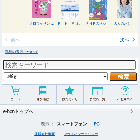
クロワッサン ２０２６年８月２５日号
Ｐ Ｈ Ｐ ２０２６年９月号
ＰＨＰスペシャル ２０２６年９月号
大人のおしゃれ手帖 ２０２６年９月号
前へ
次へ
商品の返品について
e-honトップへ
表示 ：
スマートフォン
PC
運営会社概要
プライバシーポリシー