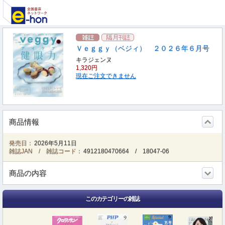
Ｖｅｇｇｙ（ベジィ） ２０２６年６月号
キラジェンヌ
1,320円
現在ご注文できません
商品情報
発売日：
2026年5月11日
雑誌JAN / 雑誌コード：
4912180470664
/
18047-06
商品の内容
このカテゴリーの雑誌