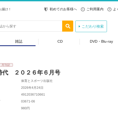
初めてのお客様へ
ご利用案内
よ
お届け！
こだわり検索
雑誌
CD
DVD・Blu-ray
時代 ２０２６年６月号
体育とスポーツ出版社
2026年4月24日
4912036710661
ド
03671-06
980円