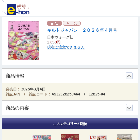
キルトジャパン ２０２６年４月号
日本ヴォーグ社
1,650円
現在ご注文できません
商品情報
発売日：
2026年3月4日
雑誌JAN / 雑誌コード：
4912128250464
/
12825-04
商品の内容
このカテゴリーの雑誌