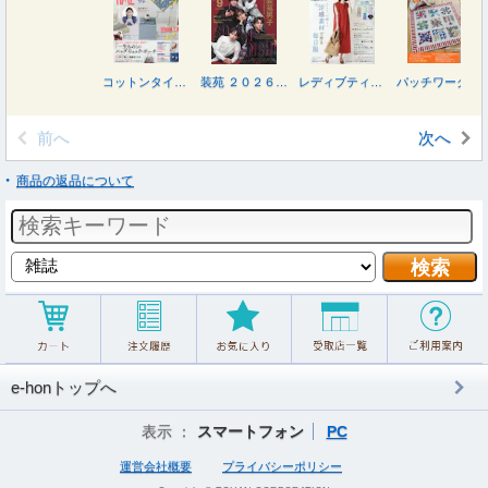
コットンタイム ２０２６年９月号
装苑 ２０２６年９月号
レディブティック ２０２６年８月号
パッチワーク教室 ２０２６年７月号
前へ
次へ
商品の返品について
e-honトップへ
表示 ：
スマートフォン
PC
運営会社概要
プライバシーポリシー