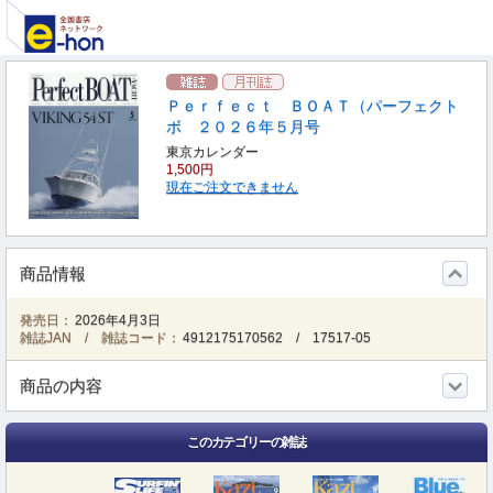
Ｐｅｒｆｅｃｔ ＢＯＡＴ（パーフェクト
ボ ２０２６年５月号
東京カレンダー
1,500円
現在ご注文できません
商品情報
発売日：
2026年4月3日
雑誌JAN / 雑誌コード：
4912175170562
/
17517-05
商品の内容
このカテゴリーの雑誌