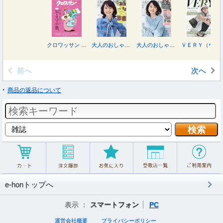
クロワッサン ２０２６年８月２５日号
大人のおしゃれ手帖９月号増刊 ２０２６年９月号
大人のおしゃれ手帖 ２０２６年９月号
ＶＥＲＹ（ヴェリィ） ２０２６年９月号
前へ
次へ
商品の返品について
e-honトップへ
表示 ：
スマートフォン
PC
運営会社概要
プライバシーポリシー