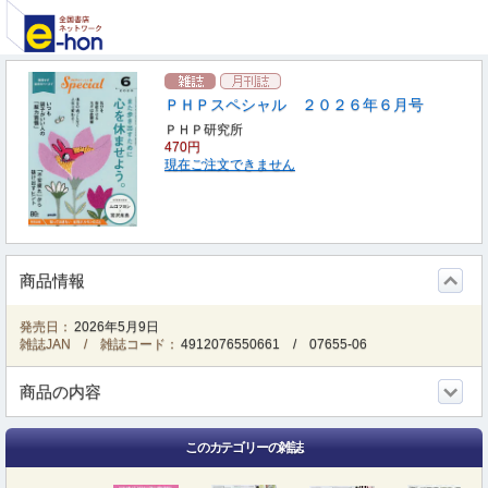
ＰＨＰスペシャル ２０２６年６月号
ＰＨＰ研究所
470円
現在ご注文できません
商品情報
発売日：
2026年5月9日
雑誌JAN / 雑誌コード：
4912076550661
/
07655-06
商品の内容
このカテゴリーの雑誌