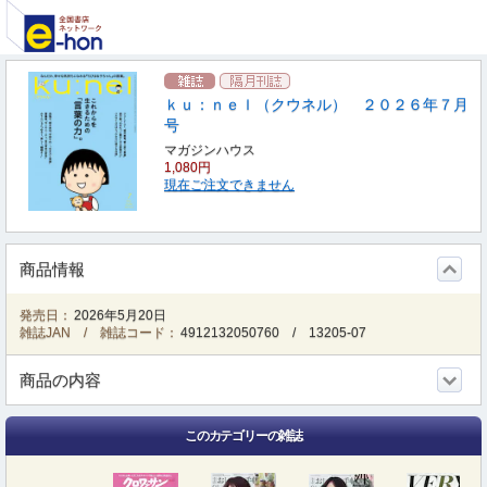
ｋｕ：ｎｅｌ（クウネル） ２０２６年７月
号
マガジンハウス
1,080円
現在ご注文できません
商品情報
発売日：
2026年5月20日
雑誌JAN / 雑誌コード：
4912132050760
/
13205-07
商品の内容
このカテゴリーの雑誌