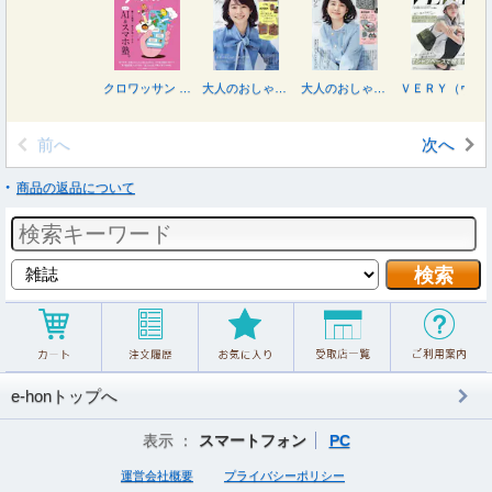
クロワッサン ２０２６年８月２５日号
大人のおしゃれ手帖９月号増刊 ２０２６年９月号
大人のおしゃれ手帖 ２０２６年９月号
ＶＥＲＹ（ヴェリィ） ２０２６年９月号
前へ
次へ
商品の返品について
e-honトップへ
表示 ：
スマートフォン
PC
運営会社概要
プライバシーポリシー