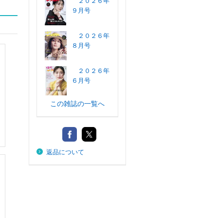
２０２６年
９月号
２０２６年
８月号
２０２６年
６月号
この雑誌の一覧へ
返品について