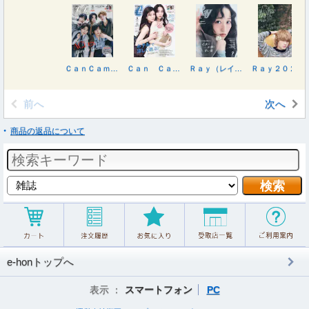
ＣａｎＣａｍ９月号特別版 ２０２６年９月号
Ｃａｎ Ｃａｍ（キャンキャン） ２０２６年９月号
Ｒａｙ（レイ） ２０２６年９月号
Ｒａｙ２０２６年９月号増刊 特別版 ２０２６年９月号
前へ
次へ
商品の返品について
e-honトップへ
表示 ：
スマートフォン
PC