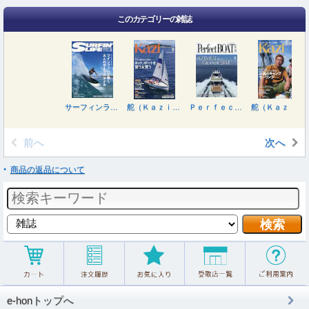
このカテゴリーの雑誌
サーフィンライフ ２０２６年９月号
舵（Ｋａｚｉ） ２０２６年９月号
Ｐｅｒｆｅｃｔ ＢＯＡＴ（パーフェクトボ ２０２６年９月号
舵（Ｋａｚｉ） ２０２６年８月号
前へ
次へ
商品の返品について
e-honトップへ