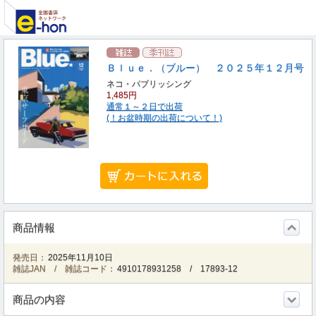
Ｂｌｕｅ．（ブルー） ２０２５年１２月号
ネコ・パブリッシング
1,485円
通常１～２日で出荷
(！お盆時期の出荷について！)
商品情報
発売日：
2025年11月10日
雑誌JAN / 雑誌コード：
4910178931258
/
17893-12
商品の内容