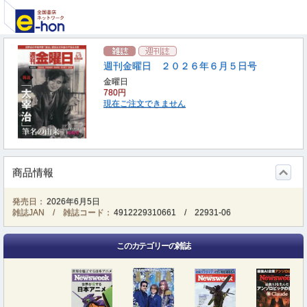
週刊金曜日 ２０２６年６月５日号
金曜日
780円
現在ご注文できません
商品情報
発売日：
2026年6月5日
雑誌JAN / 雑誌コード：
4912229310661
/
22931-06
このカテゴリーの雑誌