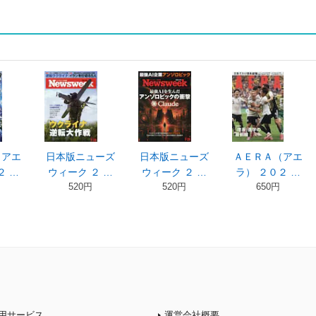
（アエ
日本版ニューズ
日本版ニューズ
ＡＥＲＡ（アエ
２ …
ウィーク ２ …
ウィーク ２ …
ラ） ２０２ …
520円
520円
650円
用サービス
運営会社概要