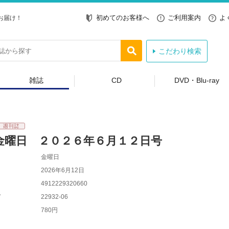
初めてのお客様へ
ご利用案内
よ
お届け！
こだわり検索
雑誌
CD
DVD・Blu-ray
金曜日 ２０２６年６月１２日号
金曜日
2026年6月12日
4912229320660
ド
22932-06
780円