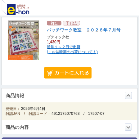
パッチワーク教室 ２０２６年７月号
ブティック社
1,430円
通常１～２日で出荷
(！お盆時期の出荷について！)
商品情報
発売日：
2026年6月4日
雑誌JAN / 雑誌コード：
4912175070763
/
17507-07
商品の内容