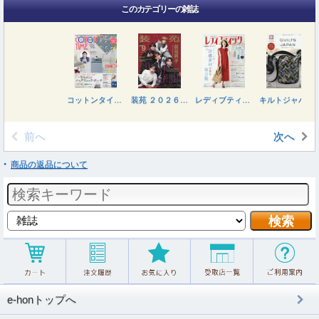
このカテゴリーの雑誌
コットンタイム ２０２６年９月号
装苑 ２０２６年９月号
レディブティック ２０２６年８月号
キルトジャパン ２０２６年７月号
前へ
次へ
商品の返品について
e-honトップへ