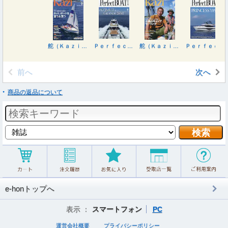
舵（Ｋａｚｉ） ２０２６年９月号
Ｐｅｒｆｅｃｔ ＢＯＡＴ（パーフェクトボ ２０２６年９月号
舵（Ｋａｚｉ） ２０２６年８月号
Ｐｅｒｆｅｃｔ ＢＯＡＴ（パーフェクトボ ２０２６年８月号
前へ
次へ
商品の返品について
e-honトップへ
表示 ：
スマートフォン
PC
運営会社概要
プライバシーポリシー