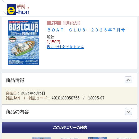
ＢＯＡＴ ＣＬＵＢ ２０２５年７月号
舵社
1,150円
現在ご注文できません
商品情報
発売日：
2025年6月5日
雑誌JAN / 雑誌コード：
4910180050756
/
18005-07
商品の内容
このカテゴリーの雑誌