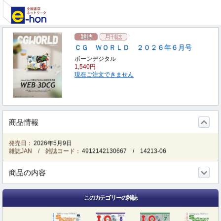
ＣＧ ＷＯＲＬＤ ２０２６年６月号
ボーンデジタル
1,540円
現在ご注文できません
商品情報
発売日：
2026年5月9日
雑誌JAN / 雑誌コード：
4912142130667
/
14213-06
商品の内容
このカテゴリーの雑誌