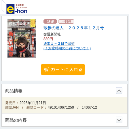
散歩の達人 ２０２５年１２月号
交通新聞社
880円
通常１～２日で出荷
(！お盆時期の出荷について！)
商品情報
発売日：
2025年11月21日
雑誌JAN / 雑誌コード：
4910140671250
/
14067-12
商品の内容