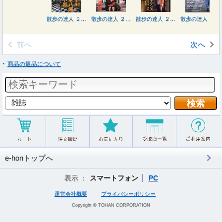
散歩の達人 ２０２６年１月号
散歩の達人 ２０２５年１２月号
散歩の達人 ２０２５年１１月号
散歩の達人 ２０２５年１０月号
前へ
次へ
商品の返品について
e-honトップへ
表示 ：
スマートフォン
PC
運営会社概要
プライバシーポリシー
Copyright © TOHAN CORPORATION