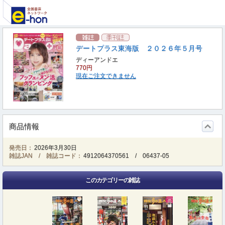
デートプラス東海版 ２０２６年５月号
ディーアンドエ
770円
現在ご注文できません
商品情報
発売日：
2026年3月30日
雑誌JAN / 雑誌コード：
4912064370561
/
06437-05
このカテゴリーの雑誌